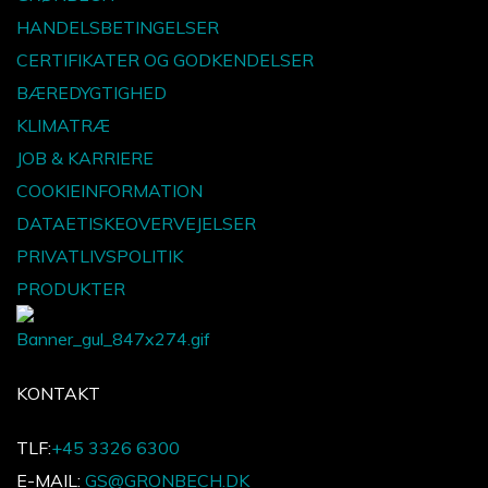
HANDELSBETINGELSER
CERTIFIKATER OG GODKENDELSER
BÆREDYGTIGHED
KLIMATRÆ
JOB & KARRIERE
COOKIEINFORMATION
DATAETISKEOVERVEJELSER
PRIVATLIVSPOLITIK
PRODUKTER
KONTAKT
TLF:
+45 3326 6300
E-MAIL:
GS@GRONBECH.DK