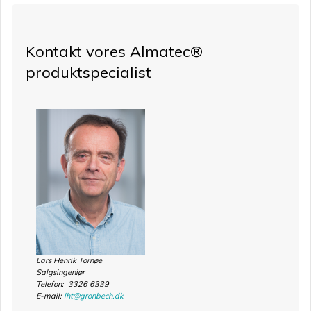
Kontakt vores Almatec®
produktspecialist
Lars Henrik Tornøe
Salgsingeniør
Telefon: 3326 6339
E-mail:
lht@gronbech.dk