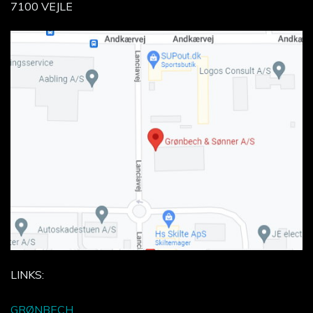
7100 VEJLE
LINKS:
GRØNBECH