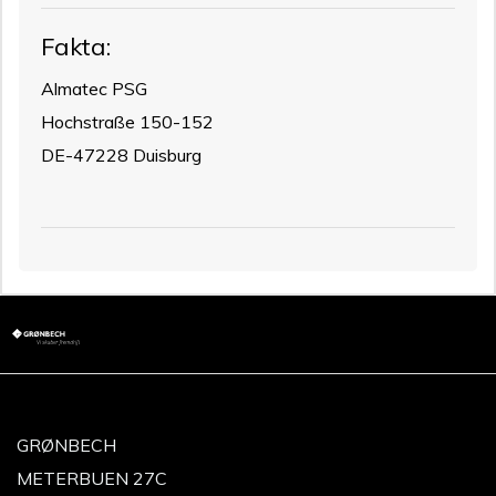
Fakta:
Almatec PSG
Hochstraße 150-152
DE-47228 Duisburg
GRØNBECH
METERBUEN 27C