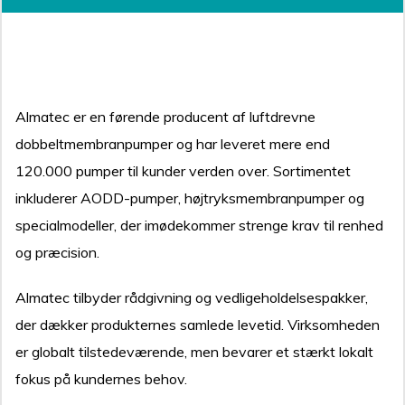
JOB
Almatec er en førende producent af luftdrevne
dobbeltmembranpumper og har leveret mere end
120.000 pumper til kunder verden over. Sortimentet
inkluderer AODD-pumper, højtryksmembranpumper og
specialmodeller, der imødekommer strenge krav til renhed
og præcision.
Almatec tilbyder rådgivning og vedligeholdelsespakker,
der dækker produkternes samlede levetid. Virksomheden
er globalt tilstedeværende, men bevarer et stærkt lokalt
fokus på kundernes behov.