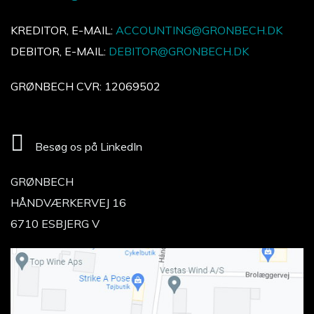
KREDITOR, E-MAIL:
ACCOUNTING@GRONBECH.DK
DEBITOR, E-MAIL:
DEBITOR@GRONBECH.DK
GRØNBECH CVR: 12069502
Besøg os på LinkedIn
GRØNBECH
HÅNDVÆRKERVEJ 16
6710 ESBJERG V