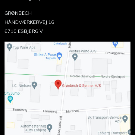
GRØNBECH
HÅNDVÆRKERVEJ 16
6710 ESBJERG V