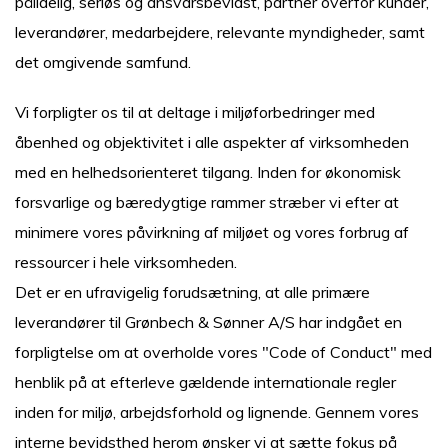
pålidelig, seriøs og ansvarsbevidst, partner overfor kunder,
leverandører, medarbejdere, relevante myndigheder, samt
det omgivende samfund.
Vi forpligter os til at deltage i miljøforbedringer med
åbenhed og objektivitet i alle aspekter af virksomheden
med en helhedsorienteret tilgang. Inden for økonomisk
forsvarlige og bæredygtige rammer stræber vi efter at
minimere vores påvirkning af miljøet og vores forbrug af
ressourcer i hele virksomheden.
Det er en ufravigelig forudsætning, at alle primære
leverandører til Grønbech & Sønner A/S har indgået en
forpligtelse om at overholde vores "Code of Conduct" med
henblik på at efterleve gældende internationale regler
inden for miljø, arbejdsforhold og lignende. Gennem vores
interne bevidsthed herom ønsker vi at sætte fokus på