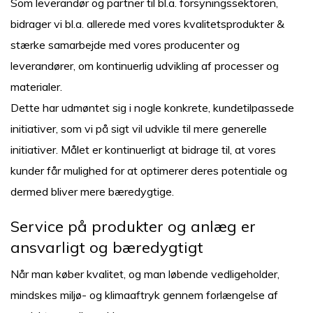
Som leverandør og partner til bl.a. forsyningssektoren,
bidrager vi bl.a. allerede med vores kvalitetsprodukter &
stærke samarbejde med vores producenter og
leverandører, om kontinuerlig udvikling af processer og
materialer.
Dette har udmøntet sig i nogle konkrete, kundetilpassede
initiativer, som vi på sigt vil udvikle til mere generelle
initiativer. Målet er kontinuerligt at bidrage til, at vores
kunder får mulighed for at optimerer deres potentiale og
dermed bliver mere bæredygtige.
Service på produkter og anlæg er
ansvarligt og bæredygtigt
Når man køber kvalitet, og man løbende vedligeholder,
mindskes miljø- og klimaaftryk gennem forlængelse af