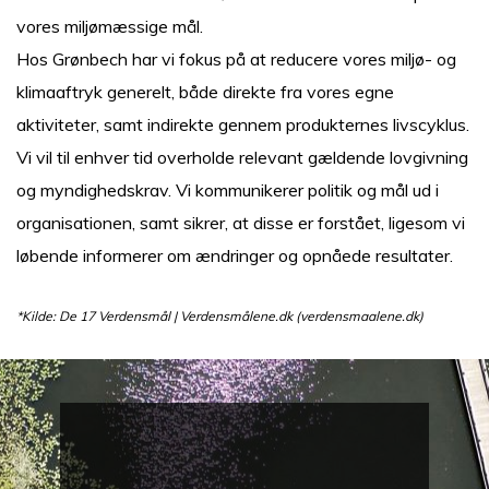
vores miljømæssige mål.
Hos Grønbech har vi fokus på at reducere vores miljø- og
klimaaftryk generelt, både direkte fra vores egne
aktiviteter, samt indirekte gennem produkternes livscyklus.
Vi vil til enhver tid overholde relevant gældende lovgivning
og myndighedskrav. Vi kommunikerer politik og mål ud i
organisationen, samt sikrer, at disse er forstået, ligesom vi
løbende informerer om ændringer og opnåede resultater.
*Kilde: De 17 Verdensmål | Verdensmålene.dk (verdensmaalene.dk)