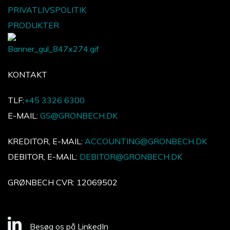
PRIVATLIVSPOLITIK
PRODUKTER
KONTAKT
TLF:
+45 3326 6300
E-MAIL:
GS@GRONBECH.DK
KREDITOR, E-MAIL:
ACCOUNTING@GRONBECH.DK
DEBITOR, E-MAIL:
DEBITOR@GRONBECH.DK
GRØNBECH CVR: 12069502
Besøg os på LinkedIn