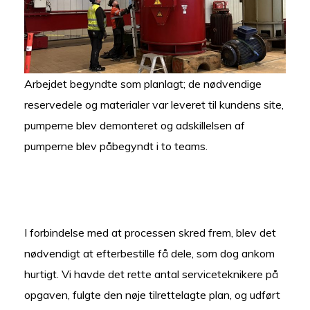
Arbejdet begyndte som planlagt; de nødvendige
reservedele og materialer var leveret til kundens site,
pumperne blev demonteret og adskillelsen af
pumperne blev påbegyndt i to teams.
I forbindelse med at processen skred frem, blev det
nødvendigt at efterbestille få dele, som dog ankom
hurtigt. Vi havde det rette antal serviceteknikere på
opgaven, fulgte den nøje tilrettelagte plan, og udført