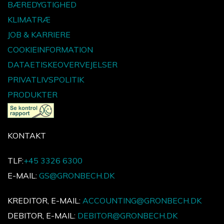
BÆREDYGTIGHED
KLIMATRÆ
JOB & KARRIERE
COOKIEINFORMATION
DATAETISKEOVERVEJELSER
PRIVATLIVSPOLITIK
PRODUKTER
KONTAKT
TLF:
+45 3326 6300
E-MAIL:
GS@GRONBECH.DK
KREDITOR, E-MAIL:
ACCOUNTING@GRONBECH.DK
DEBITOR, E-MAIL:
DEBITOR@GRONBECH.DK