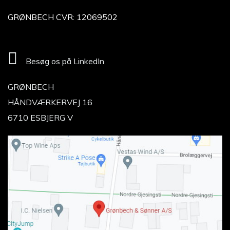
GRØNBECH CVR: 12069502
Besøg os på LinkedIn
GRØNBECH
HÅNDVÆRKERVEJ 16
6710 ESBJERG V