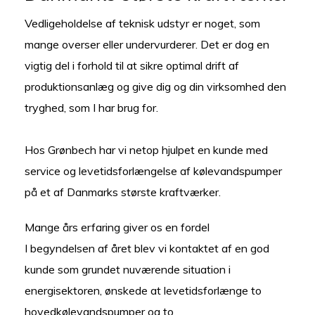
JOB
Vedligeholdelse af teknisk udstyr er noget, som
mange overser eller undervurderer. Det er dog en
vigtig del i forhold til at sikre optimal drift af
produktionsanlæg og give dig og din virksomhed den
tryghed, som I har brug for.
Hos Grønbech har vi netop hjulpet en kunde med
service og levetidsforlængelse af kølevandspumper
på et af Danmarks største kraftværker.
Mange års erfaring giver os en fordel
I begyndelsen af året blev vi kontaktet af en god
kunde som grundet nuværende situation i
energisektoren, ønskede at levetidsforlænge to
hovedkølevandspumper og to