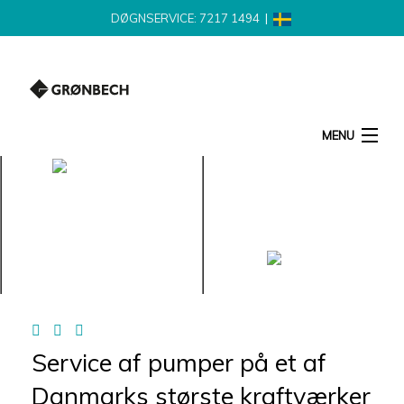
DØGNSERVICE: 7217 1494
|
MENU
SØG
RESERVEDELE
ENERGI
INDUSTRI
VAND & SPILDEVAND
PRODUKTER
STÅL & METAL
SERVICE
NYHEDER
LEVERANDØR
Service af pumper på et af
KONTAKT
Danmarks største kraftværker